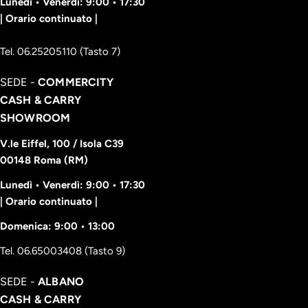
Lunedì • Venerdì: 9:00 • 17:30
| Orario continuato |
Tel. 06.25205110 (Tasto 7)
SEDE -
COMMERCITY
CASH & CARRY
SHOWROOM
V.le Eiffel, 100 / Isola C39
00148 Roma (RM)
Lunedì • Venerdì: 9:00 • 17:30
| Orario continuato |
Domenica: 9:00 • 13:00
Tel. 06.65003408 (Tasto 9)
SEDE -
ALBANO
CASH & CARRY