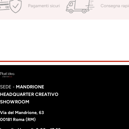
Pagamenti sicuri
Consegna rapi
SEDE -
MANDRIONE
HEADQUARTER CREATIVO
SHOWROOM
Via del Mandrione, 63
00181 Roma (RM)